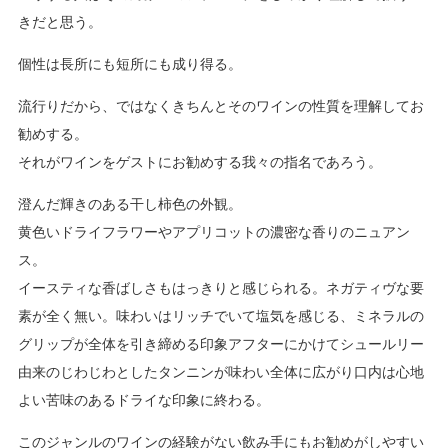
きだと思う。
個性は長所にも短所にも成り得る。
流行りだから、ではなくきちんとそのワインの性質を理解してお
勧めする。
それがワインをゲストにお勧めする我々の指名であろう。
澄んだ輝きのある干し柿色の外観。
黄色いドライフラワーやアプリコットの濃密な香りのニュアン
ス。
イースティな香ばしさもはっきりと感じられる。ネガティヴな要
素が全く無い。味わいはリッチでいて塩気を感じる、ミネラルの
グリップが全体を引き締める印象アフターにかけてシュールリー
由来のじわじわとしたタンニンが味わい全体に広がり口内は心地
よい苦味のあるドライな印象に終わる。
このジャンルのワインの経験がない飲み手にもお勧めがしやすい