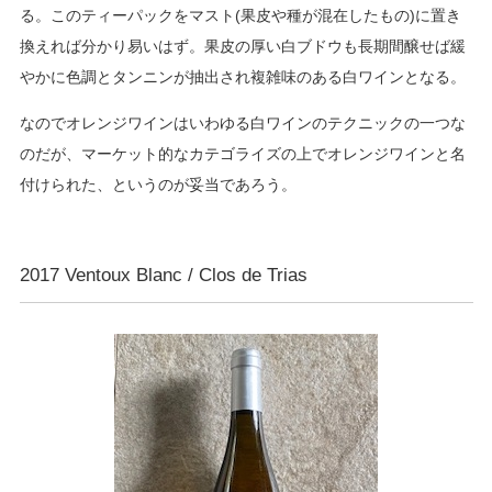
る。このティーパックをマスト(果皮や種が混在したもの)に置き
換えれば分かり易いはず。果皮の厚い白ブドウも長期間醸せば緩
やかに色調とタンニンが抽出され複雑味のある白ワインとなる。
なのでオレンジワインはいわゆる白ワインのテクニックの一つな
のだが、マーケット的なカテゴライズの上でオレンジワインと名
付けられた、というのが妥当であろう。
2017 Ventoux Blanc / Clos de Trias