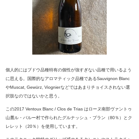
個人的にはブドウ品種特有の個性が強すぎない品種で用いるよう
に思える。国際的なアロマティック品種であるSauvignon Blanc
やMuscat, Gewürz, Viognierなどではあまりチョイスされない選
択肢なのではないかと思う。
この2017 Ventoux Blanc / Clos de Trias はローヌ南部ヴァントゥ
山麓ル・バルー村で作られたグルナッシュ・ブラン（80％）とク
レレット（20％）を使用しています。