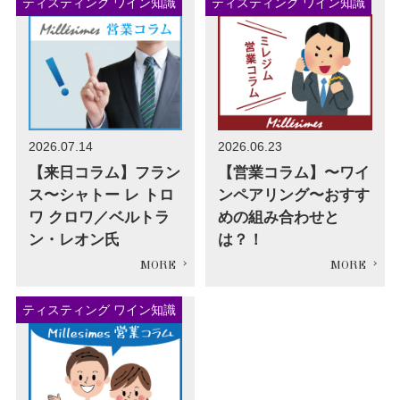
ティスティング ワイン知識
ティスティング ワイン知識
2026.07.14
2026.06.23
【来日コラム】フラン
【営業コラム】〜ワイ
ス〜シャトー レ トロ
ンペアリング〜おすす
ワ クロワ／ベルトラ
めの組み合わせと
ン・レオン氏
は？！
ティスティング ワイン知識