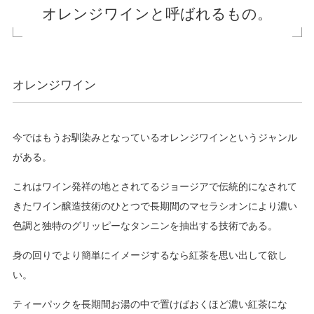
オレンジワインと呼ばれるもの。
オレンジワイン
今ではもうお馴染みとなっているオレンジワインというジャンル
がある。
これはワイン発祥の地とされてるジョージアで伝統的になされて
きたワイン醸造技術のひとつで長期間のマセラシオンにより濃い
色調と独特のグリッピーなタンニンを抽出する技術である。
身の回りでより簡単にイメージするなら紅茶を思い出して欲し
い。
ティーパックを長期間お湯の中で置けばおくほど濃い紅茶にな