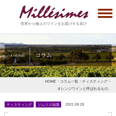
世界から極上のワインをお届けする喜び
コラム
Column
HOME
コラム一覧
ティスティング
オレンジワインと呼ばれるもの。
ティスティング
ソムリエ知識
2021.09.29