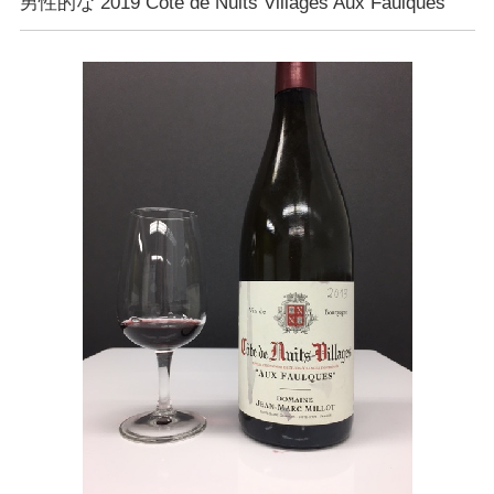
男性的な 2019 Cote de Nuits Villages Aux Faulques