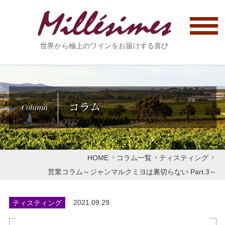
世界から極上のワインをお届けする喜び
コラム
Column
HOME
コラム一覧
ティスティング
営業コラム～ジャンマルクミヨは裏切らない Part.3～
ティスティング
2021.09.29