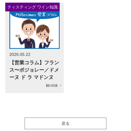
ティスティング ワイン知識
2026.05.22
【営業コラム】フラン
ス〜ボジョレー／ドメ
ーヌ ド ラ マドンヌ
戻る