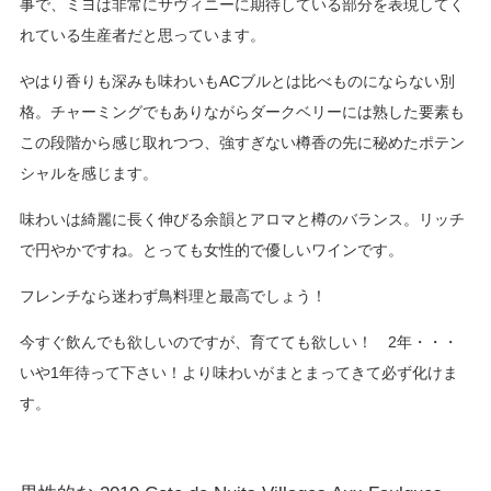
事で、ミヨは非常にサヴィニーに期待している部分を表現してく
れている生産者だと思っています。
やはり香りも深みも味わいもACブルとは比べものにならない別
格。チャーミングでもありながらダークベリーには熟した要素も
この段階から感じ取れつつ、強すぎない樽香の先に秘めたポテン
シャルを感じます。
味わいは綺麗に長く伸びる余韻とアロマと樽のバランス。リッチ
で円やかですね。とっても女性的で優しいワインです。
フレンチなら迷わず鳥料理と最高でしょう！
今すぐ飲んでも欲しいのですが、育てても欲しい！ 2年・・・
いや1年待って下さい！より味わいがまとまってきて必ず化けま
す。