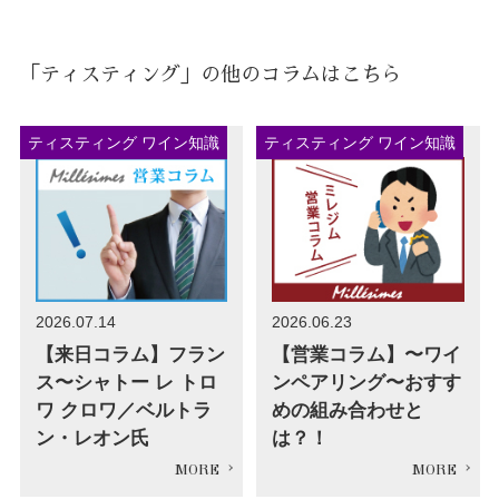
「ティスティング」の他のコラムはこちら
ティスティング ワイン知識
ティスティング ワイン知識
2026.07.14
2026.06.23
【来日コラム】フラン
【営業コラム】〜ワイ
ス〜シャトー レ トロ
ンペアリング〜おすす
ワ クロワ／ベルトラ
めの組み合わせと
ン・レオン氏
は？！