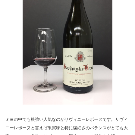
ミヨの中でも根強い人気なのがサヴィニーレボーヌです。サヴィ
ニーレボーヌと言えば果実味と特に繊細さのバランスがとても大