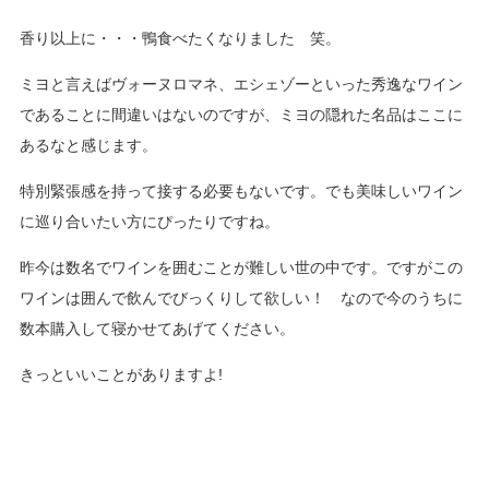
香り以上に・・・鴨食べたくなりました 笑。
ミヨと言えばヴォーヌロマネ、エシェゾーといった秀逸なワイン
であることに間違いはないのですが、ミヨの隠れた名品はここに
あるなと感じます。
特別緊張感を持って接する必要もないです。でも美味しいワイン
に巡り合いたい方にぴったりですね。
昨今は数名でワインを囲むことが難しい世の中です。ですがこの
ワインは囲んで飲んでびっくりして欲しい！ なので今のうちに
数本購入して寝かせてあげてください。
きっといいことがありますよ!