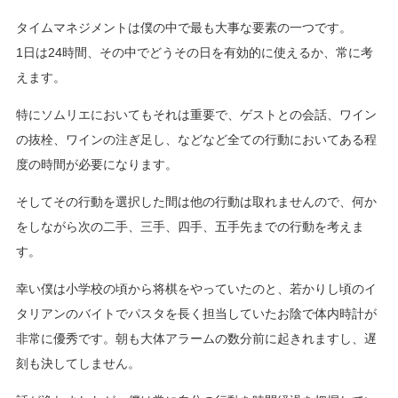
タイムマネジメントは僕の中で最も大事な要素の一つです。
1日は24時間、その中でどうその日を有効的に使えるか、常に考
えます。
特にソムリエにおいてもそれは重要で、ゲストとの会話、ワイン
の抜栓、ワインの注ぎ足し、などなど全ての行動においてある程
度の時間が必要になります。
そしてその行動を選択した間は他の行動は取れませんので、何か
をしながら次の二手、三手、四手、五手先までの行動を考えま
す。
幸い僕は小学校の頃から将棋をやっていたのと、若かりし頃のイ
タリアンのバイトでパスタを長く担当していたお陰で体内時計が
非常に優秀です。朝も大体アラームの数分前に起きれますし、遅
刻も決してしません。