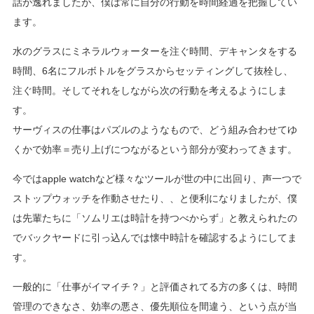
話が逸れましたが、僕は常に自分の行動を時間経過を把握してい
ます。
水のグラスにミネラルウォーターを注ぐ時間、デキャンタをする
時間、6名にフルボトルをグラスからセッティングして抜栓し、
注ぐ時間。そしてそれをしながら次の行動を考えるようにしま
す。
サーヴィスの仕事はパズルのようなもので、どう組み合わせてゆ
くかで効率＝売り上げにつながるという部分が変わってきます。
今ではapple watchなど様々なツールが世の中に出回り、声一つで
ストップウォッチを作動させたり、、と便利になりましたが、僕
は先輩たちに「ソムリエは時計を持つべからず」と教えられたの
でバックヤードに引っ込んでは懐中時計を確認するようにしてま
す。
一般的に「仕事がイマイチ？」と評価されてる方の多くは、時間
管理のできなさ、効率の悪さ、優先順位を間違う、という点が当