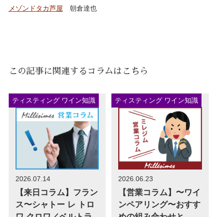
メゾンドタカ芦屋
朝倉達也
この記事に関連するコラムはこちら
ティスティング ワイン知識
ティスティング ワイン知識
2026.07.14
2026.06.23
【来日コラム】フラン
【営業コラム】〜ワイ
ス〜シャトー レ トロ
ンペアリング〜おすす
ワ クロワ／ベルトラ
めの組み合わせと