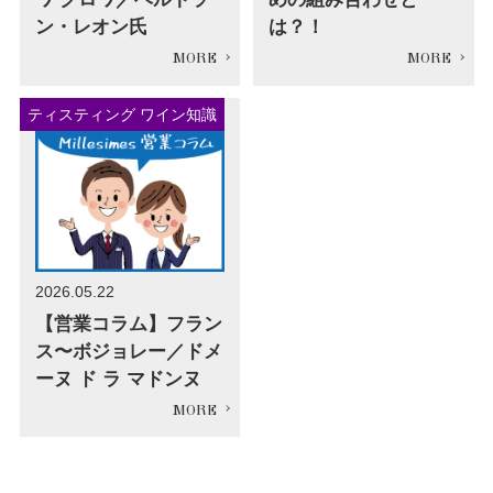
ン・レオン氏
は？！
ティスティング ワイン知識
2026.05.22
【営業コラム】フラン
ス〜ボジョレー／ドメ
ーヌ ド ラ マドンヌ