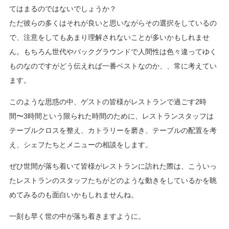
てはまるのではないでしょうか？
ただ彼らの多くはそれが良いと思いながらその選択をしているの
で、注意をしてもあまり理解されないことが多いかもしれませ
ん。もちろん世代やバックグラウンドで人間性は色々違ってゆく
ものなのですがどう伝えれば一番ベストなのか、、常に考えてい
ます。
このような思惑の中、ゲストの皆様がレストランで過ごす2時
間〜3時間という限られた時間のために、レストランスタッフは
テーブルクロスを整え、カトラリーを磨き、テーブルの配置を考
え、シェフたちとメニューの相談をします。
ぜひ世間が落ち着いて皆様がレストランに訪れた際は、こういっ
たレストランのスタッフたちがどのような動きをしているかを眺
めてみるのも面白いかもしれませんね。
一刻も早く世の中が落ち着きますように。