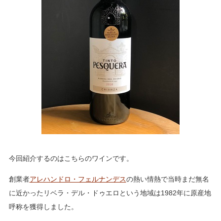
今回紹介するのはこちらのワインです。
創業者
アレハンドロ・フェルナンデス
の熱い情熱で当時まだ無名
に近かったリベラ・デル・ドゥエロという地域は
1982
年に原産地
呼称を獲得しました。