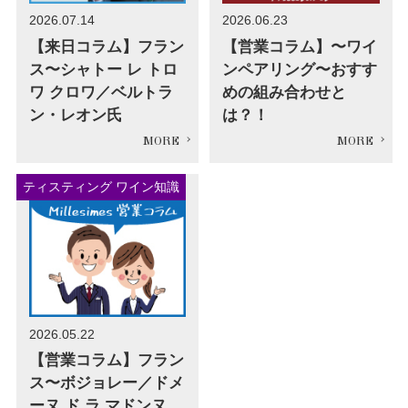
2026.07.14
2026.06.23
【来日コラム】フラン
【営業コラム】〜ワイ
ス〜シャトー レ トロ
ンペアリング〜おすす
ワ クロワ／ベルトラ
めの組み合わせと
ン・レオン氏
は？！
ティスティング ワイン知識
2026.05.22
【営業コラム】フラン
ス〜ボジョレー／ドメ
ーヌ ド ラ マドンヌ