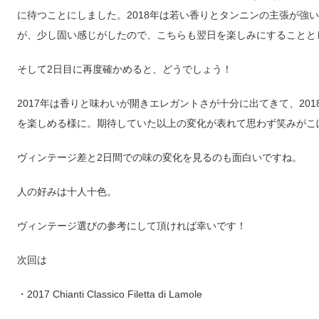
に待つことにしました。2018年は若い香りとタンニンの主張が強
が、少し固い感じがしたので、こちらも翌日を楽しみにすることと
そして2日目に再度確かめると、どうでしょう！
2017年は香りと味わいが開きエレガントさが十分に出てきて、20
を楽しめる様に。期待していた以上の変化が表れて思わず笑みがこ
ヴィンテージ差と2日間での味の変化を見るのも面白いですね。
人の好みは十人十色。
ヴィンテージ選びの参考にして頂ければ幸いです！
次回は
・2017 Chianti Classico Filetta di Lamole