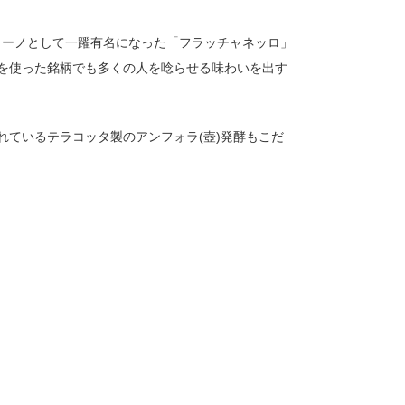
スカーノとして一躍有名になった「フラッチャネッロ」
を使った銘柄でも多くの人を唸らせる味わいを出す
ているテラコッタ製のアンフォラ(壺)発酵もこだ