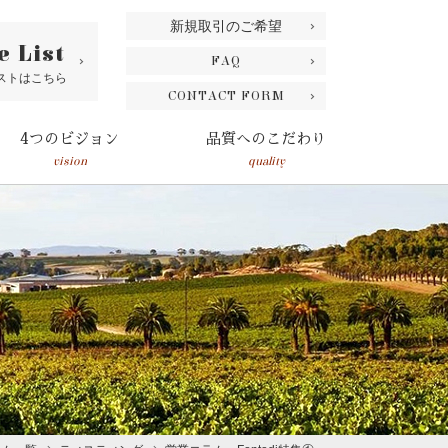
新規取引のご希望
e List
FAQ
ストはこちら
CONTACT FORM
4つのビジョン
品質へのこだわり
vision
quality