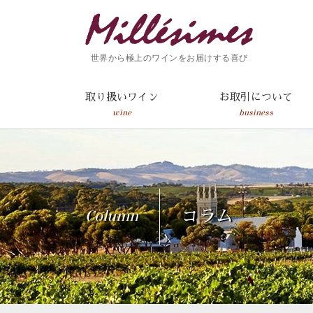
世界から極上のワインをお届けする喜び
取り扱いワイン
お取引について
wine
business
Column
コラム