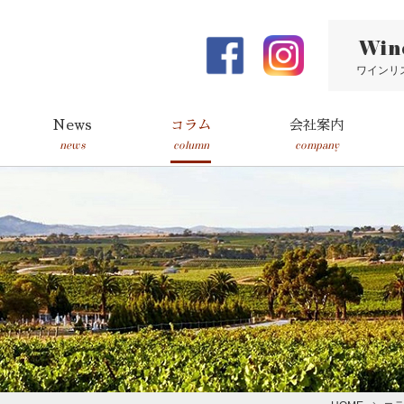
Win
ワインリ
News
コラム
会社案内
news
column
company