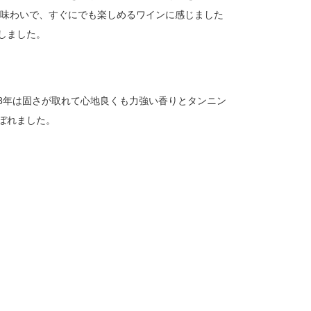
い味わいで、すぐにでも楽しめるワインに感じました
しました。
18年は固さが取れて心地良くも力強い香りとタンニン
ぼれました。