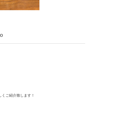
co
しくご紹介致します！