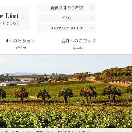
新規取引のご希望
e List
FAQ
ストはこちら
CONTACT FORM
4つのビジョン
品質へのこだわり
vision
quality