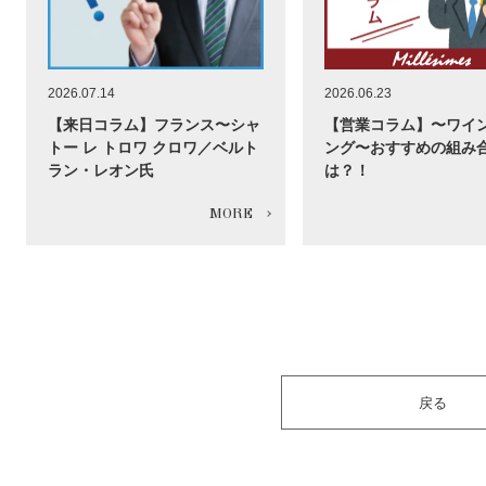
2026.07.14
2026.06.23
【来日コラム】フランス〜シャ
【営業コラム】〜ワイ
トー レ トロワ クロワ／ベルト
ング〜おすすめの組み
ラン・レオン氏
は？！
戻る