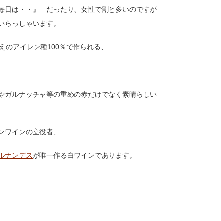
毎日は・・』 だったり、女性で割と多いのですが
いらっしゃいます。
えのアイレン種100％で作られる、
やガルナッチャ等の重めの赤だけでなく素晴らしい
ンワインの立役者、
ルナンデス
が唯一作る白ワインであります。