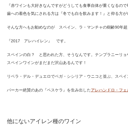
『赤ワインも大好きなんですがどうしても食事自体が重くなるので
歯への着色を気にされる方は『冬でも白を飲みます！』と仰る方が
そんな方へもお勧めなのが スペイン、ラ・マンチャの樹齢90年超
『2017 アレハイレン』 です。
スペインの白？ と思われた方、そうなんです。テンプラニーリョ
スペインワインがまだまだ沢山あるんです！
リベラ・デル・デュエロでベガ・シシリア・ウニコと並ぶ、スペイ
パーカー絶賛のあの『ペスケラ』を生み出した
アレハンドロ・フェ
他にないアイレン種のワイン