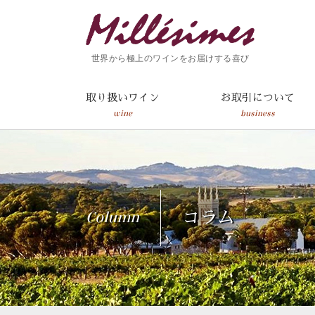
世界から極上のワインをお届けする喜び
取り扱いワイン
お取引について
wine
business
Column
コラム