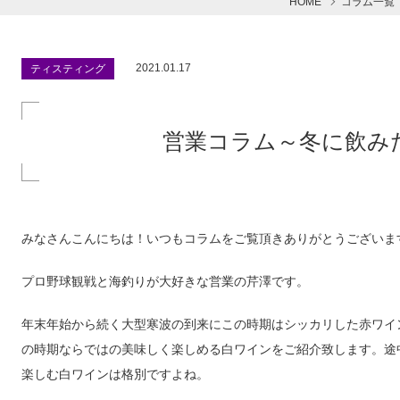
HOME
コラム一覧
2021.01.17
ティスティング
営業コラム～冬に飲み
みなさんこんにちは！いつもコラムをご覧頂きありがとうございま
プロ野球観戦と海釣りが大好きな営業の芹澤です。
年末年始から続く大型寒波の到来にこの時期はシッカリした赤ワイ
の時期ならではの美味しく楽しめる白ワインをご紹介致します。途
楽しむ白ワインは格別ですよね。