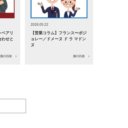
2026.05.22
ンペアリ
【営業コラム】フランス〜ボジ
合わせと
ョレー／ドメーヌ ド ラ マドン
ヌ