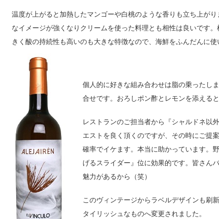
温度が上がると加熱したマンゴーや白桃のような香りも立ち上がり
なイメージが強くなりクリームを使った料理とも相性は良いです。標
きく酸の持続性も高いのも大きな特徴なので、海鮮をふんだんに使
個人的に好きな組み合わせは脂の乗ったし
合せです。おろしポン酢とレモンを添える
レストランのご担当者から『シャルドネ以外の
エストを良く頂くのですが、その時にご提
確率でイケます。本当に助かっています。
げるスライダー』位に効果的です。皆さん
魅力があるから（笑）
このヴィンテージからラベルデザインも刷
タイリッシュなものへ変更されました。