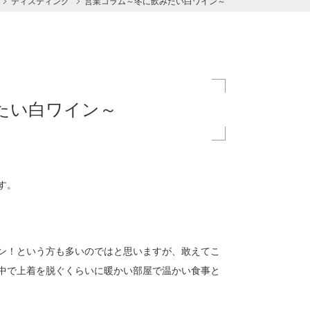
ティスティング
営業コラム～冬に飲みたい白ワイン～
たい白ワイン～
す。
ン！という方も多いのではと思いますが、敢えてこ
中で上着を脱ぐくらいに暖かい部屋で温かい食事と