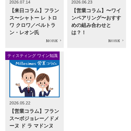
2026.07.14
2026.06.23
【来日コラム】フラン
【営業コラム】〜ワイ
ス〜シャトー レ トロ
ンペアリング〜おすす
ワ クロワ／ベルトラ
めの組み合わせと
ン・レオン氏
は？！
ティスティング ワイン知識
2026.05.22
【営業コラム】フラン
ス〜ボジョレー／ドメ
ーヌ ド ラ マドンヌ