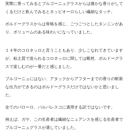
実際に香ってみるとブルゴーニュグラスからは微かな香りがして
くるだけと飲んでみるとネッビオーロらしい繊細なタッチ。
ボルドーグラスからは骨格を感じ、ごつごつとしたタンニンがあ
り、ボリュームのある味わいになっていました。
１４年のコロネッロと言うこともあり、少しこなれてきています
が、粘土質で造られるコロネッロに関しては断然、ボルドーグラ
スで楽しむのが一番だと感じました。
ブルゴーニュにはない、アタックからアフターまでの香りの斬新
な出力ができるのはボルドーグラスだけではないかと思いまし
た。
全てのバローロ、バルバレスコに適用する訳ではないです。
例えば、ガヤ、この生産者は繊細なニュアンスを感じる生産者で
ブルゴーニュグラスが適していました。