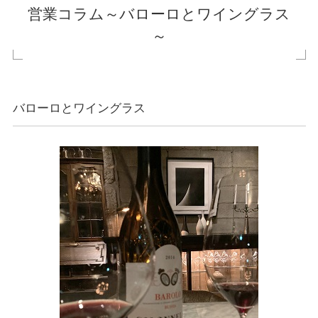
営業コラム～バローロとワイングラス
～
バローロとワイングラス