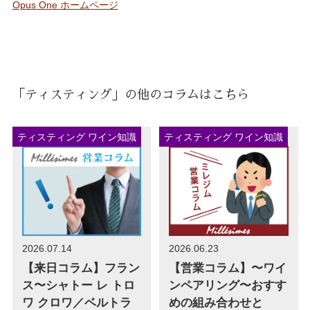
Opus One ホームページ
「ティスティング」の他のコラムはこちら
ティスティング ワイン知識
ティスティング ワイン知識
2026.07.14
2026.06.23
【来日コラム】フラン
【営業コラム】〜ワイ
ス〜シャトー レ トロ
ンペアリング〜おすす
ワ クロワ／ベルトラ
めの組み合わせと