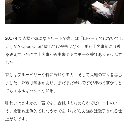
2017年で皆様が気になるワードで言えば「山火事」ではないでし
ょうか？Opus Oneに関しては被害はなく、また山火事前に収穫
を終えていたので山火事から由来するスモーク香はありませんで
した。
香りはブルーベリーや特に芳醇なモカ、そして大地の香りを感じ
ました。外観は輝きがあり、まだまだ若いですが味わう前からと
てもエネルギッシュな印象。
味わいはさすがの一言です。舌触りもなめらかでビロードのよ
う。余韻も圧倒的でしなやかでありながら力強さは魅了される仕
上がりです。