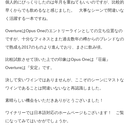
個人的にびっくりしたのは年月を重ねてもいいのですが、比較的
早くからでも飲めるなと感じました。 大事なシーンで間違いな
く活躍する一本ですね。
OvertureはOpus Oneのエントリーラインとしての立ち位置なの
ですが、十分なフィネスとまた過去数年の樽からのブレンドなの
で熟成も2017のものより進んでおり、まさに飲み頃。
比較試飲させて頂いた上での印象はOpus Oneは『荘厳』
Overtureは『安定』です。
決して安いワインではありませんが、ここぞのシーンにマストな
ワインであることは間違いないなと再認識しました。
素晴らしい機会をいただきありがとうございました！
ワイナリーでは日本語対応のホームページもございます！ ご覧
になってみてはいかがでしょうか。