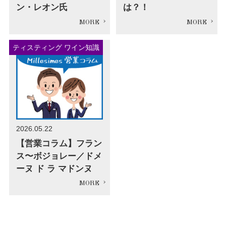
ン・レオン氏
は？！
ティスティング ワイン知識
2026.05.22
【営業コラム】フラン
ス〜ボジョレー／ドメ
ーヌ ド ラ マドンヌ