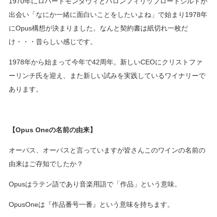
1970年にロバートモンダヴィとバロンフィリップロートシルトが
出会い「なにか一緒に面白いことをしたいよね」で始まり1978年
にOpus構想が決まりました。なんと契約書は紙切れ一枚だ
け・・・昔らしい感じです。
1978年から始まって今年で42周年。新しいCEOにクリストファ
ーリンチ氏を迎え、また新しい試みを実践しているワイナリーで
あります。
【Opus Oneの名前の由来】
オーパス、オーパスと言っていますが皆さんこのワインの名前の
由来はご存知でしたか？
Opusはラテン語であり音楽用語で「作品」という意味。
OpusOneは『作品番号一番』という意味を持ちます。