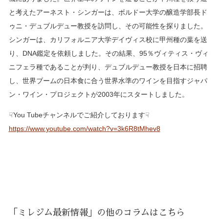
と考えたアーネスト・シンガーは、ボルドー大学の醸造学部長ド
ゥニ・デュブルデュー教授を訪問し、その可能性を探りました。
シンガーは、カリフォルニア大学デイヴィス校に甲州種の葉を送
り、DNA鑑定を依頼しました。その結果、95％ヴィティス・ヴィ
ニフェラ種であることが判り、デュブルデュー教授を日本に招聘
し、世界ブームの日本食に合う世界水準のワインを目指すジャパ
ン・ワイン・プロジェクトが2003年にスタートしました。
☟You Tubeチャンネルでご紹介しております☟
https://www.youtube.com/watch?v=3k6R8tMhev8
「ミレジム最新情報」の他のコラムはこちら