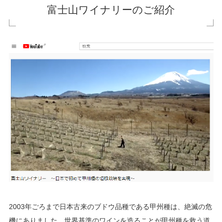
富士山ワイナリーのご紹介
2003年ごろまで日本古来のブドウ品種である甲州種は、絶滅の危
機にありました。世界基準のワインを造ることが甲州種を救う道