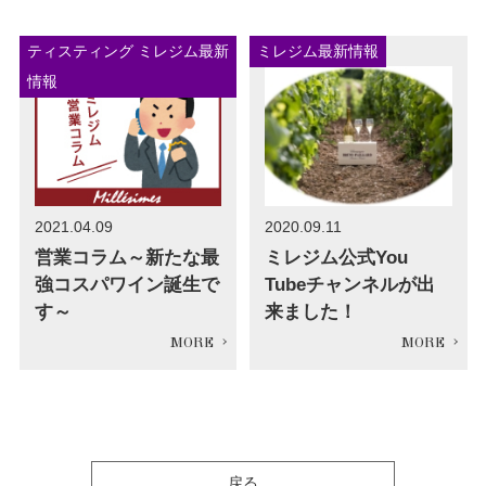
ティスティング ミレジム最新
ミレジム最新情報
情報
2021.04.09
2020.09.11
営業コラム～新たな最
ミレジム公式You
強コスパワイン誕生で
Tubeチャンネルが出
す～
来ました！
戻る