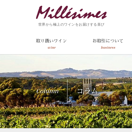
世界から極上のワインをお届けする喜び
取り扱いワイン
お取引について
wine
business
Column
コラム