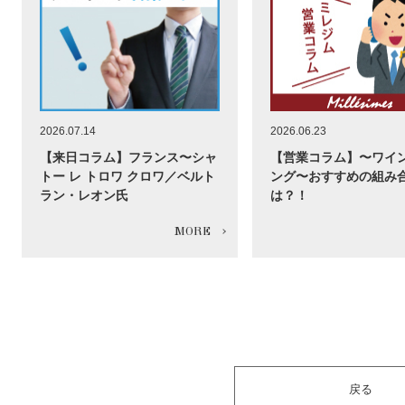
2026.07.14
2026.06.23
【来日コラム】フランス〜シャ
【営業コラム】〜ワイ
トー レ トロワ クロワ／ベルト
ング〜おすすめの組み
ラン・レオン氏
は？！
戻る