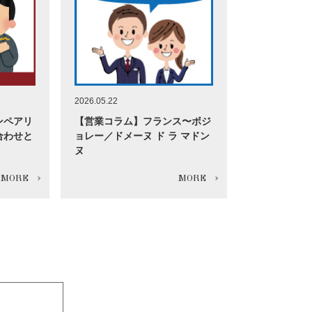
2026.05.22
ンペアリ
【営業コラム】フランス〜ボジ
合わせと
ョレー／ドメーヌ ド ラ マドン
ヌ