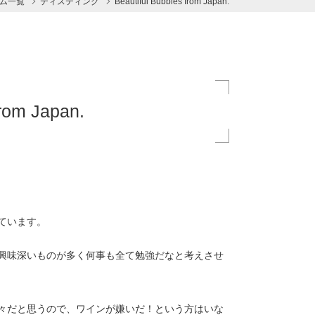
ム一覧
ティスティング
Beautiful Bubbles from Japan.
from Japan.
ています。
興味深いものが多く何事も全て勉強だなと考えさせ
々だと思うので、ワインが嫌いだ！という方はいな