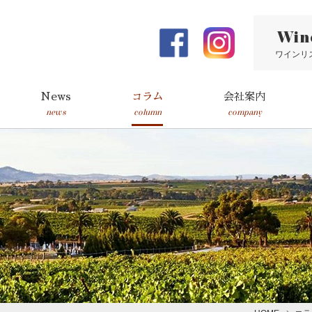
Win
ワインリ
News
コラム
会社案内
news
column
company