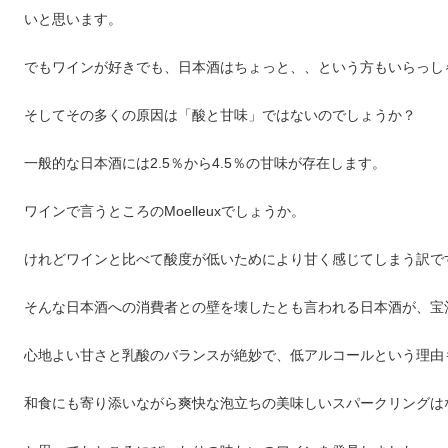
いと思います。
でもワインが好きでも、日本酒はちょっと、、という方もいらっし
そしてその多くの原因は「酸と甘味」ではないのでしょうか？
一般的な日本酒には2.5％から4.5％の甘味が存在します。
ワインで言うところのMoelleuxでしょうか。
けれどワインと比べて酸度が低いためにより甘く感じてしまう訳で
そんな日本酒への消費者との壁を壊したとも言われる日本酒が、宝
心地よい甘さと乳酸のバランスが絶妙で、低アルコールという理由
和食にも寄り添いながら爽快な泡立ちの美味しいスパークリングは