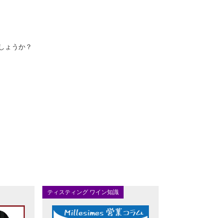
しょうか？
ティスティング ワイン知識