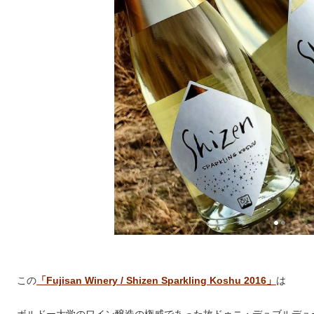
この
「Fujisan Winery / Shizen Sparkling Koshu 2016」
は