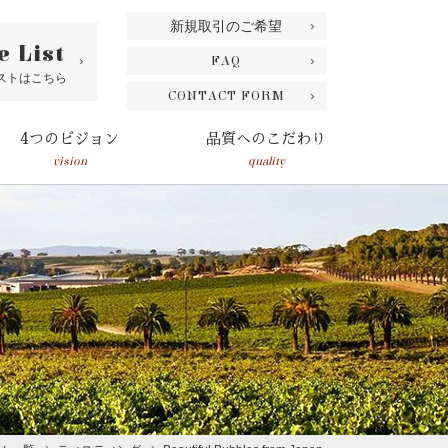
新規取引のご希望
e List
FAQ
ストはこちら
CONTACT FORM
4つのビジョン
品質へのこだわり
vision
quality