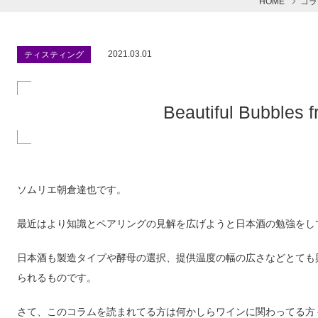
HOME
コラ
2021.03.01
ティスティング
Beautiful Bubbles 
ソムリエ朝倉達也です。
最近はより知識とペアリングの見解を広げようと日本酒の勉強をし
日本酒も製造タイプや酵母の選択、提供温度の幅の広さなどとても
られるものです。
さて、このコラムを読まれてる方は何かしらワインに関わってる方