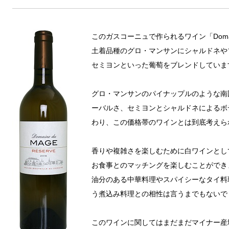
このガスコーニュで作られるワイン「
Doma
土着品種のグロ・マンサンにシャルドネや
セミヨンといった葡萄をブレンドしていま
グロ・マンサンのパイナップルのような南
ーバルさ、セミヨンとシャルドネによるボ
わり、この価格帯のワインとは到底考えら
香りや複雑さを楽しむために白ワインとし
お食事とのマッチングを楽しむことができ
油分のある中華料理やスパイシーなタイ料
う煮込み料理との相性は言うまでもないで
このワインに関してはまだまだマイナー産