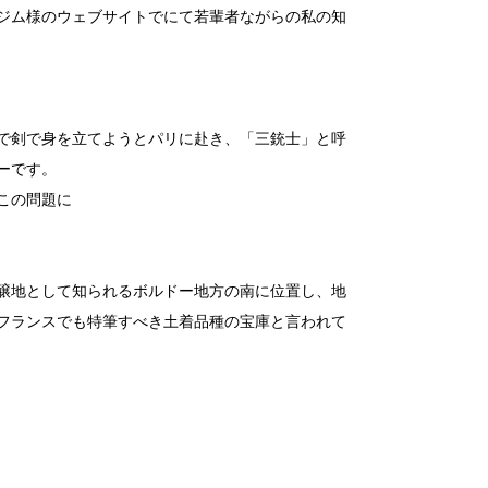
ジム様の
ウェブサイトでにて若輩者ながらの私の知
で剣で身を立てようとパリに赴き、「三銃士」と呼
ーです。
この問題に
醸地として知られる
ボルドー地方の南に位置し、地
フランスでも特筆すべき土着品種の宝庫と言われて