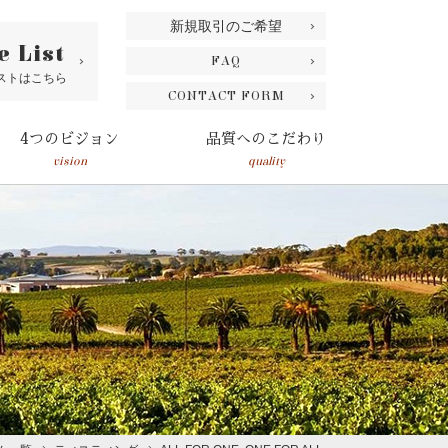
新規取引のご希望
e List
FAQ
ストはこちら
CONTACT FORM
4つのビジョン
品質へのこだわり
vision
quality