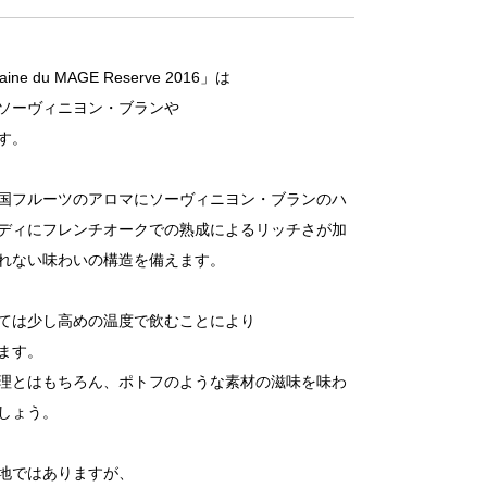
ine du MAGE Reserve 2016
」は
ソーヴィニヨン・ブランや
す。
国フルーツのアロマにソーヴィニヨン・ブランのハ
ディにフレンチオークでの熟成によるリッチさが加
れない味わいの構造を備えます。
ては少し高めの温度で飲むことにより
ます。
理とはもちろん、ポトフのような素材の滋味を味わ
しょう。
地ではありますが、