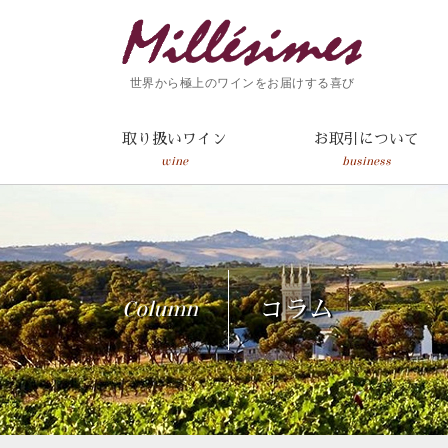
世界から極上のワインをお届けする喜び
取り扱いワイン
お取引について
wine
business
Column
コラム