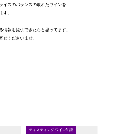
ライスのバランスの取れたワインを
ます。
る情報を提供できたらと思ってます。
寄せくださいませ。
ティスティング ワイン知識