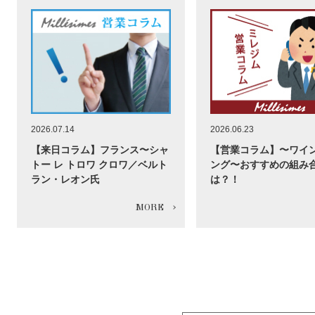
2026.07.14
2026.06.23
【来日コラム】フランス〜シャ
【営業コラム】〜ワイ
トー レ トロワ クロワ／ベルト
ング〜おすすめの組み
ラン・レオン氏
は？！