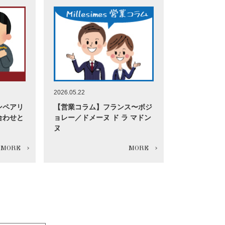
2026.05.22
ンペアリ
【営業コラム】フランス〜ボジ
合わせと
ョレー／ドメーヌ ド ラ マドン
ヌ