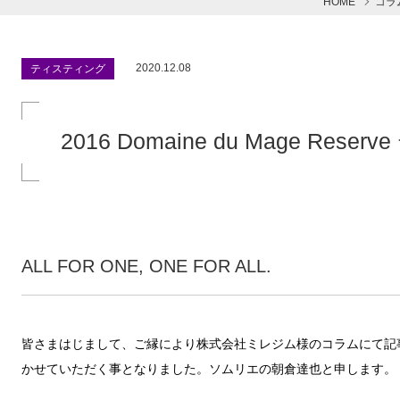
HOME
コラ
2020.12.08
ティスティング
2016 Domaine du Mage R
ALL FOR ONE, ONE FOR ALL.
皆さまはじまして、ご縁により株式会社ミレジム様のコラムにて
記
かせていただく事となりました。ソムリエの朝倉達也と申します。