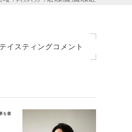
ム一覧
ティスティング
ALL FOR ONE, ONE FOR ALL.
eserve テイスティングコメント
事を書