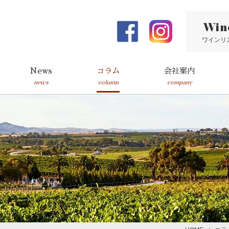
Win
ワインリ
News
コラム
会社案内
news
column
company