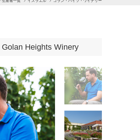
・生産者一覧
イスラエル
ゴラン・ハイツ・ワイナリー
n Heights Winery