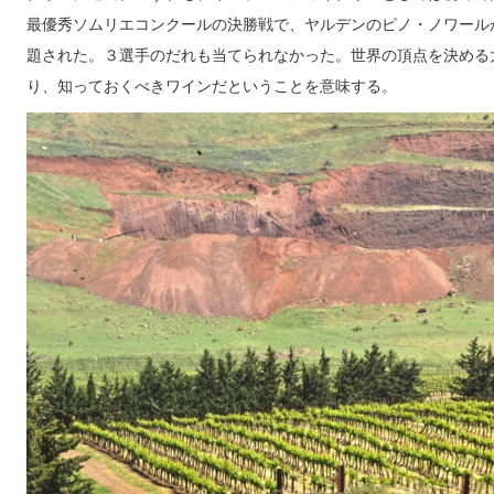
最優秀ソムリエコンクールの決勝戦で、ヤルデンのピノ・ノワール
題された。３選手のだれも当てられなかった。世界の頂点を決める
り、知っておくべきワインだということを意味する。