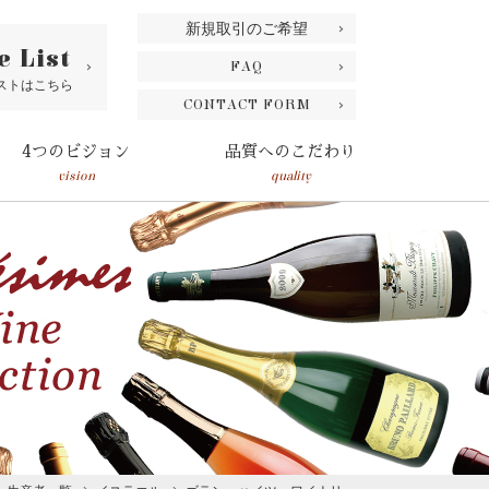
新規取引のご希望
e List
FAQ
ストはこちら
CONTACT FORM
4つのビジョン
品質へのこだわり
vision
quality