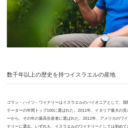
数千年以上の歴史を持つイスラエルの産地
ゴラン・ハイツ・ワイナリーはイスラエルのパイオニアとして、国際
テーターの年間トップ100に選ばれた。2011年、イタリア最大の見
ーから、その年の最高生産者に選ばれた。2012年、アメリカのワ
ナリーに選出。いずれも、イスラエルのワイナリーとしては初めてだ