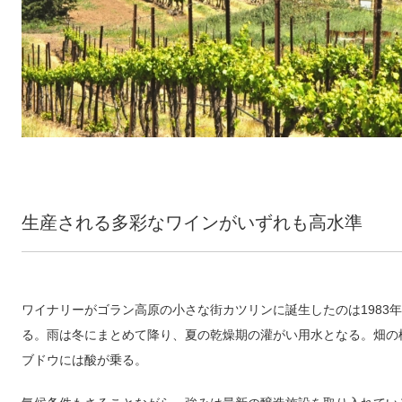
生産される多彩なワインがいずれも高水準
ワイナリーがゴラン高原の小さな街カツリンに誕生したのは1983
る。雨は冬にまとめて降り、夏の乾燥期の灌がい用水となる。畑の標高
ブドウには酸が乗る。