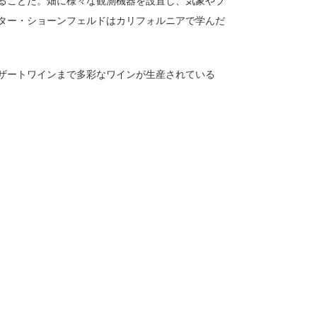
ることだ。畑に様々な観測機器を設置し、気象やブ
ター・ショーンフェルドはカリフォルニアで学んだ
ザートワインまで多彩なワインが生産されている